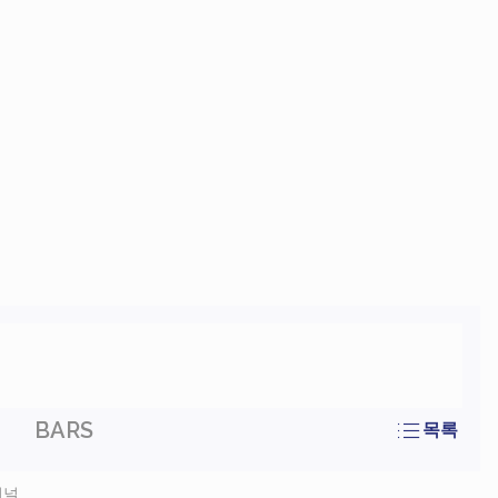
BARS
목록
셔널