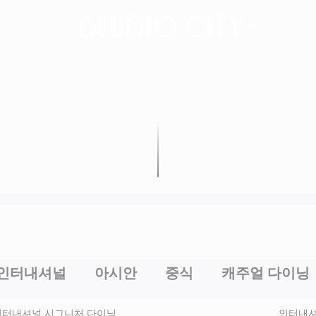
인터내셔널
아시안
중식
캐주얼 다이닝
인터내셔널
시그니처 다이닝
인터내