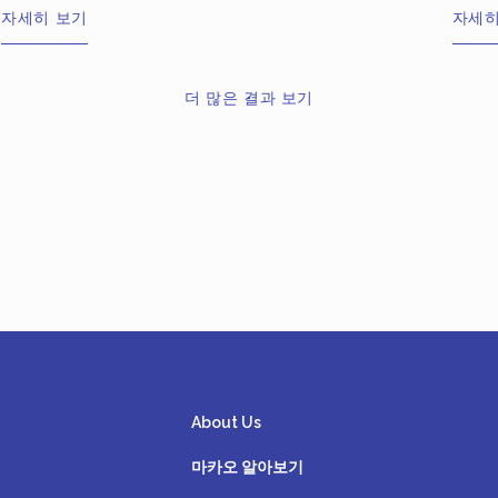
의 육류 요리를 제공합니다。
미와 은
자세히 보기
자세히
를 곁들
더 많은 결과 보기
About Us
마카오 알아보기