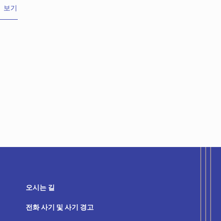
은한 그릴 향을 더했으며, 다양한 수제 소스와 사이드 메뉴
 보기
여 더욱 풍성하게 즐길 수 있습니다.
오시는 길
전화 사기 및 사기 경고