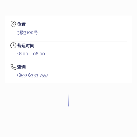
位置
3楼3100号
营运时间
18:00 – 06:00
查询
(853) 6333 7557