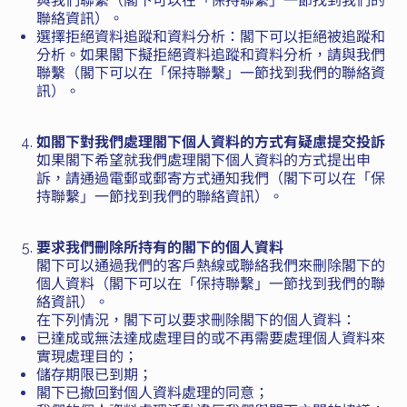
與我們聯繫（閣下可以在「保持聯繫」一節找到我們的
聯絡資訊）。
選擇拒絕資料追蹤和資料分析：閣下可以拒絕被追蹤和
分析。如果閣下擬拒絕資料追蹤和資料分析，請與我們
聯繫（閣下可以在「保持聯繫」一節找到我們的聯絡資
訊）。
如閣下對我們處理閣下個人資料的方式有疑慮提交投訴
如果閣下希望就我們處理閣下個人資料的方式提出申
訴，請通過電郵或郵寄方式通知我們（閣下可以在「保
持聯繫」一節找到我們的聯絡資訊）。
要求我們刪除所持有的閣下的個人資料
閣下可以通過我們的客戶熱線或聯絡我們來刪除閣下的
個人資料（閣下可以在「保持聯繫」一節找到我們的聯
絡資訊）。
在下列情況，閣下可以要求刪除閣下的個人資料：
已達成或無法達成處理目的或不再需要處理個人資料來
實現處理目的；
儲存期限已到期；
閣下已撤回對個人資料處理的同意；