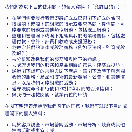
我們將為以下目的使用閣下的個人資料（「允許目的」）：
在我們需要履行我們即將訂立或已與閣下訂立的合同；
按照閣下或閣下的組織的指示或要求為閣下提供閣下可
能要求的服務或其他類似服務，包括線上服務；
整理和管理閣下或閣下組織與我們的業務關係，包括處
理付款、會計、計費和收款或支援服務；
為遵守我們的法律或稅務義務（例如反洗錢、監管或稅
務報告）；
去分析和改進我們的服務和與閣下的通訊；
去處理與我們的服務和產品相關的意見、建議或投訴；
通過閣下認可的渠道與閣下溝通，讓閣下及時了解有關
我們的服務、產品和技術的最新發展、公告、和其他信
息，以及我們可能組織的活動；
遵守法院命令和行使和/或捍衛我們的合法權利；
與我們一起檢閱閣下就業崗位的申請。
在閣下明確表示給予我們閣下的同意，我們可就以下目的處
理閣下的個人資料：
用於客戶調查、市場營銷活動、市場分析、競賽或其他
推廣活動或事宜；或