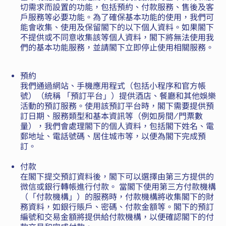
切需求而設置的功能，包括預約、付款服務、售後及客
戶服務等必要功能。為了確保基本功能的使用，我們可
能會收集、使用及保留閣下的以下個人資料。如果閣下
不提供或不同意收集該等個人資料，閣下將無法使用我
們的基本功能服務，並請閣下立即停止使用相關服務。
預約
我們通過網站、手機應用程式（包括小程序和官方帳
號）（統稱 「預訂平台」）提供酒店、餐廳和其他娛樂
活動的預訂服務。使用該預訂平台時，閣下需要提供預
訂日期、服務類型和基本資訊等（例如房間/門票數
量），我們會處理閣下的個人資料，包括閣下姓名、電
郵地址、電話號碼、居住城市等，以便為閣下完成預
訂。
付款
在閣下提交預訂資料後，閣下可以選擇由第三方提供的
微信或銀行轉帳進行付款。 當閣下使用第三方付款機構
（「付款機構」）的服務時，付款機構將收集閣下的財
務資料，如銀行賬戶、密碼、付款金額等。閣下的預訂
編號和交易金額將提供給付款機構，以便確認閣下的付