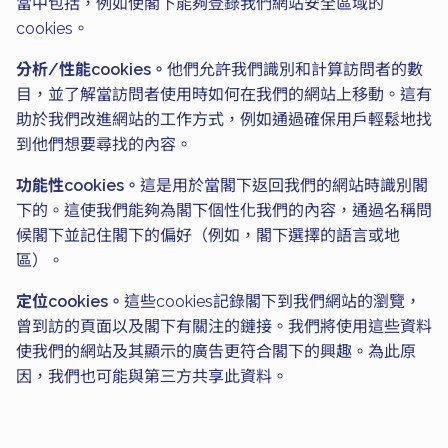
當中包括，例如使閣下能夠登錄我們網站安全區域的
cookies。
分析/性能cookies。
他們允許我們識別和計算訪問者的數
目，並了解當訪問者使用時如何在我們的網站上移動。這有
助於我們改進網站的工作方式，例如通過確保用戶輕鬆地找
到他們想要尋找的內容。
功能性cookies。
這是用於當閣下返回我們的網站時識別閣
下的。這使我們能夠為閣下個性化我們的內容，通過名稱問
候閣下並記住閣下的偏好（例如，閣下選擇的語言或地
區）。
定位cookies。
這些cookies記錄閣下到我們網站的瀏覽，
曾到訪的頁面以及閣下有關注的鏈接。我們將使用這些資料
使我們的網站及其顯示的廣告更符合閣下的興趣。為此原
因，我們也可能與第三方共享此資料。