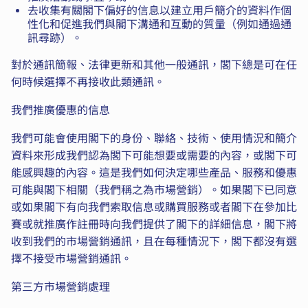
去收集有關閣下偏好的信息以建立用戶簡介的資料作個
性化和促進我們與閣下溝通和互動的質量（例如通過通
訊尋跡）。
對於通訊簡報、法律更新和其他一般通訊，閣下總是可在任
何時候選擇不再接收此類通訊。
我們推廣優惠的信息
我們可能會使用閣下的身份、聯絡、技術、使用情況和簡介
資料來形成我們認為閣下可能想要或需要的內容，或閣下可
能感興趣的內容。這是我們如何決定哪些產品、服務和優惠
可能與閣下相關（我們稱之為市場營銷）。如果閣下已同意
或如果閣下有向我們索取信息或購買服務或者閣下在參加比
賽或就推廣作註冊時向我們提供了閣下的詳細信息，閣下將
收到我們的市場營銷通訊，且在每種情況下，閣下都沒有選
擇不接受市場營銷通訊。
第三方市場營銷處理