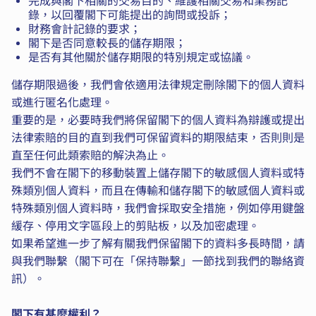
完成與閣下相關的交易目的、維護相關交易和業務記
錄，以回覆閣下可能提出的詢問或投訴；
財務會計記錄的要求；
閣下是否同意較長的儲存期限；
是否有其他關於儲存期限的特別規定或協議。
儲存期限過後，我們會依適用法律規定刪除閣下的個人資料
或進行匿名化處理。
重要的是，必要時我們將保留閣下的個人資料為辯護或提出
法律索賠的目的直到我們可保留資料的期限結束，否則則是
直至任何此類索賠的解決為止。
我們不會在閣下的移動裝置上儲存閣下的敏感個人資料或特
殊類別個人資料，而且在傳輸和儲存閣下的敏感個人資料或
特殊類別個人資料時，我們會採取安全措施，例如停用鍵盤
緩存、停用文字區段上的剪貼板，以及加密處理。
如果希望進一步了解有關我們保留閣下的資料多長時間，請
與我們聯繫（閣下可在「保持聯繫」一節找到我們的聯絡資
訊）。
閣下有甚麼權利？