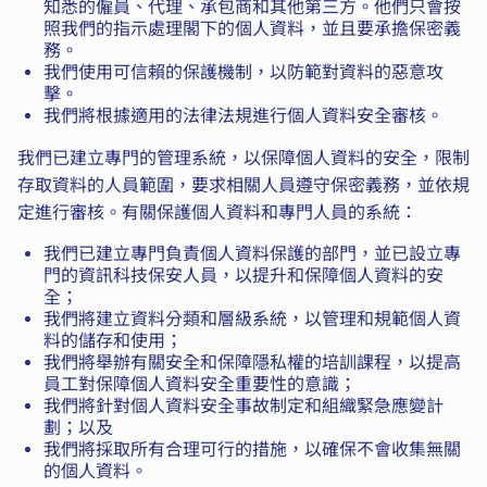
知悉的僱員、代理、承包商和其他第三方。他們只會按
照我們的指示處理閣下的個人資料，並且要承擔保密義
務。
我們使用可信賴的保護機制，以防範對資料的惡意攻
擊。
我們將根據適用的法律法規進行個人資料安全審核。
我們已建立專門的管理系統，以保障個人資料的安全，限制
存取資料的人員範圍，要求相關人員遵守保密義務，並依規
定進行審核。有關保護個人資料和專門人員的系統：
我們已建立專門負責個人資料保護的部門，並已設立專
門的資訊科技保安人員，以提升和保障個人資料的安
全；
我們將建立資料分類和層級系統，以管理和規範個人資
料的儲存和使用；
我們將舉辦有關安全和保障隱私權的培訓課程，以提高
員工對保障個人資料安全重要性的意識；
我們將針對個人資料安全事故制定和組織緊急應變計
劃；以及
我們將採取所有合理可行的措施，以確保不會收集無關
的個人資料。