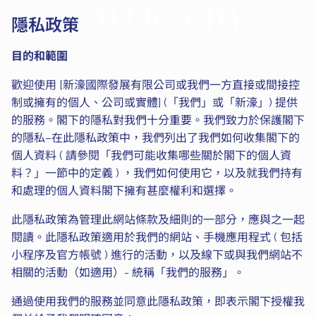
隱
隱私政策
私
政
目的和範圍
策
|
歡迎使用 [新濠國際發展有限公司或我們一方直接或間接控
新
制或擁有的個人、公司或實體] (「我們」或「新濠」) 提供
濠
的服務。閣下的隱私對我們十分重要。我們致力於保護閣下
天
的隱私–在此隱私政策中，我們列出了我們如何收集閣下的
地
個人資料 ( 請參閱「我們可能收集哪些關於閣下的個人資
料？」一節中的定義 ) ，我們如何使用它，以及就我們持有
和處理的個人資料閣下擁有甚麼權利和選擇。
此隱私政策為管理此網站條款及細則的一部分，應與之一起
閱讀。此隱私政策適用於我們的網站、手機應用程式 ( 包括
小程序及官方帳號 ) 進行的活動，以及線下或與我們網站不
相關的活動（如適用）- 統稱「我們的服務」。
通過使用我們的服務並同意此隱私政策，即表示閣下授權我