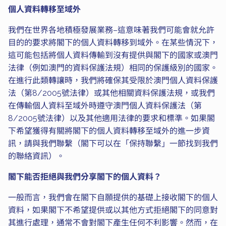
個人資料轉移至域外
我們在世界各地積極發展業務–這意味著我們可能會就允許
目的的要求將閣下的個人資料轉移到域外。在某些情況下，
這可能包括將個人資料傳輸到沒有提供與閣下的國家或澳門
法律（例如澳門的資料保護法規）相同的保護級別的國家。
在進行此類轉讓時，我們將確保其受限於澳門個人資料保護
法（第8/2005號法律）或其他相關資料保護法規，或我們
在傳輸個人資料至域外時遵守澳門個人資料保護法（第
8/2005號法律）以及其他適用法律的要求和標準。如果閣
下希望獲得有關將閣下的個人資料轉移至域外的進一步資
訊，請與我們聯繫（閣下可以在「保持聯繫」一節找到我們
的聯絡資訊）。
閣下能否拒絕與我們分享閣下的個人資料？
一般而言，我們會在閣下自願提供的基礎上接收閣下的個人
資料，如果閣下不希望提供或以其他方式拒絕閣下的同意對
其進行處理，通常不會對閣下產生任何不利影響。然而，在