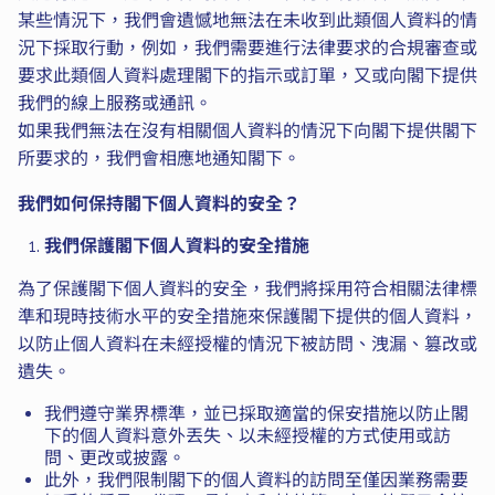
某些情況下，我們會遺憾地無法在未收到此類個人資料的情
況下採取行動，例如，我們需要進行法律要求的合規審查或
要求此類個人資料處理閣下的指示或訂單，又或向閣下提供
我們的線上服務或通訊。
如果我們無法在沒有相關個人資料的情況下向閣下提供閣下
所要求的，我們會相應地通知閣下。
我們如何保持閣下個人資料的安全？
我們保護閣下個人資料的安全措施
為了保護閣下個人資料的安全，我們將採用符合相關法律標
準和現時技術水平的安全措施來保護閣下提供的個人資料，
以防止個人資料在未經授權的情況下被訪問、洩漏、篡改或
遺失。
我們遵守業界標準，並已採取適當的保安措施以防止閣
下的個人資料意外丟失、以未經授權的方式使用或訪
問、更改或披露。
此外，我們限制閣下的個人資料的訪問至僅因業務需要