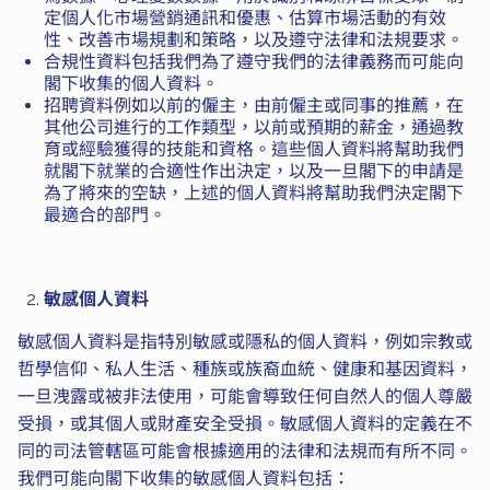
定個人化市場營銷通訊和優惠、估算市場活動的有效
性、改善市場規劃和策略，以及遵守法律和法規要求。
合規性資料包括我們為了遵守我們的法律義務而可能向
閣下收集的個人資料。
招聘資料例如以前的僱主，由前僱主或同事的推薦，在
其他公司進行的工作類型，以前或預期的薪金，通過教
育或經驗獲得的技能和資格。這些個人資料將幫助我們
就閣下就業的合適性作出決定，以及一旦閣下的申請是
為了將來的空缺，上述的個人資料將幫助我們決定閣下
最適合的部門。
敏感個人資料
敏感個人資料是指特別敏感或隱私的個人資料，例如宗教或
哲學信仰、私人生活、種族或族裔血統、健康和基因資料，
一旦洩露或被非法使用，可能會導致任何自然人的個人尊嚴
受損，或其個人或財產安全受損。敏感個人資料的定義在不
同的司法管轄區可能會根據適用的法律和法規而有所不同。
我們可能向閣下收集的敏感個人資料包括：