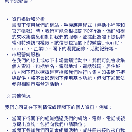
則不受影響。
資料追蹤和分析
當閣下使用我們的網站、手機應用程式（包括小程序和
官方帳號）時，我們可能會根據閣下的行為、偏好和模
式來收集信息和制訂我們的服務，並據此為閣下提供特
權和特殊訪問權限。該信息包括閣下的微信Union ID、
open ID、企業ID、閣下的瀏覽記錄、活動記錄等。
市場營銷服務
在我們的線上或線下市場營銷活動中，我們可能會收集
個人資料，包括姓名、電郵地址、電話號碼、居住城
市。閣下可以選擇是否授權我們進行收集。如果閣下拒
絕提供，將不會影響閣下使用基本功能，但閣下卻無法
參與相關市場營銷活動。
其他情況
我們亦可能在下列情況處理閣下的個人資料，例如：
當閣下或閣下的組織通過我們的網站、電郵、電話或親
身提出查詢，包括向我們申請職位；
當閣下參加我們可能會組織活動，或註冊來接收來自我