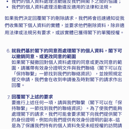
我們的個人資料處理活動違反我們與閣下之間的協議；
我們的個人資料處理活動違反適用的法律和法規。
如果我們決定回覆閣下的刪除請求，我們將會迅速通知從我
們收集閣下個人資料的實體，並要求他們刪除資料，除非適
用法律或法規另有要求，或該實體已獲得閣下的單獨授權。
就我們基於閣下的同意而處理閣下的個人資料，閣下可
以撤銷同意、或更改同意的範圍
如果閣下擬撤回對個人資料處理的同意或更改同意的範
圍，請攜帶有效身分證明文件與我們聯絡（閣下可以在
「保持聯繫」一節找到我們的聯絡資訊），並按照規定
提交申請，我們會在收到申請後及時對閣下的請求作出
回覆。
回覆閣下上述的要求
要進行上述任何一項，請與我們聯繫（閣下可以在「保
持聯繫」一節找到我們的聯絡資訊）。為了使我們能夠
處理閣下的請求，我們可能會要求閣下向我們提供閣下
的身份證明，例如向我們提供有效身份證明的副本–這
是為了保護我們持有的個人資料免受未經授權的訪問請